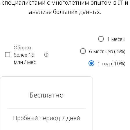
специалистами с многолетним опытом в IT и
анализе больших данных.
1 месяц
Оборот
6 месяцев (-5%)
более 15
млн / мес
1 год (-10%)
Бесплатно
Пробный период 7 дней