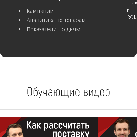
Нал
и
Кампании
ROI.
Аналитика по товарам
Показатели по дням
Обучающие видео