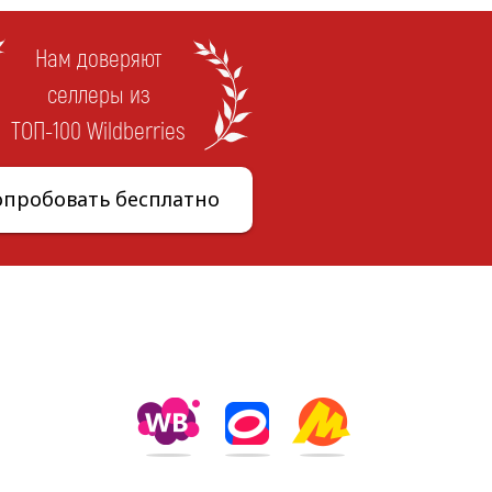
Нам доверяют
селлеры из
ТОП-100 Wildberries
опробовать бесплатно